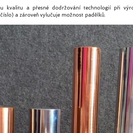
kvalitu a přesné dodržování technologií při výrob
číslo) a zároveň vylučuje možnost padělků.