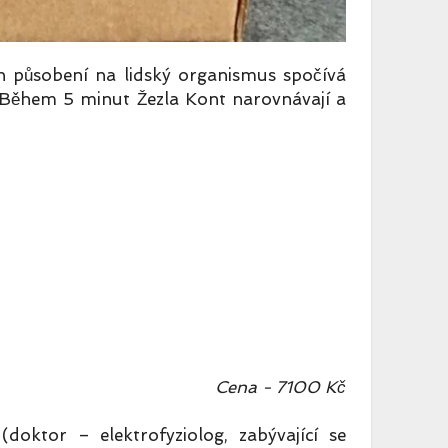
h působení na lidský organismus spočívá
 Během 5 minut Žezla Kont narovnávají a
Cena - 7100 Kč
ktor – elektrofyziolog, zabývající se