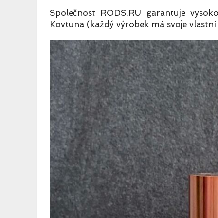
Společnost RODS.RU garantuje vysokou 
Kovtuna (každý výrobek má svoje vlastní 