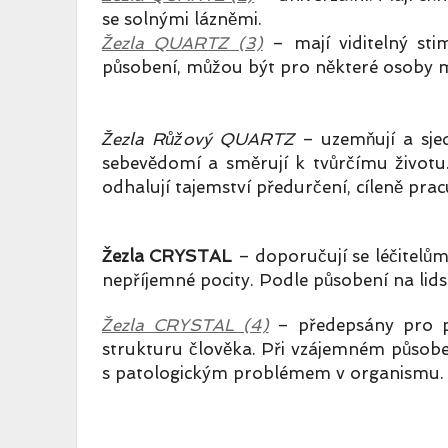
se solnými lázněmi.
Žezla QUARTZ (3)
– mají viditelný stim
působení, můžou být pro některé osoby 
Žezla
Růžový
QUARTZ
–
uzemňují a sje
sebevědomí a směrují k tvůrčímu životu. 
odhalují tajemství předurčení, cíleně pra
Žezla CRYSTAL
– doporučují se léčitelům
nepříjemné pocity. Podle působení na lids
Žezla CRYSTAL (4)
– předepsány pro pr
strukturu člověka. Při vzájemném působe
s patologickým problémem v organismu.