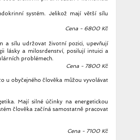
dokrinní systém. Jelikož mají větší sílu
Cena - 6800 Kč
 a sílu udržovat životní pozici, upevňují
lásky a milosrdenství, posilují intuici a
kulárních problémech.
Cena - 7800 Kč
proto u obyčejného člověka můžou vyvolávat
etika. Mají silné účinky na energetickou
ystém člověka začíná samostatně pracovat
Cena - 7100 Kč