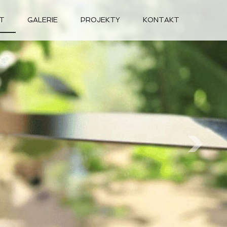
T
GALERIE
PROJEKTY
KONTAKT