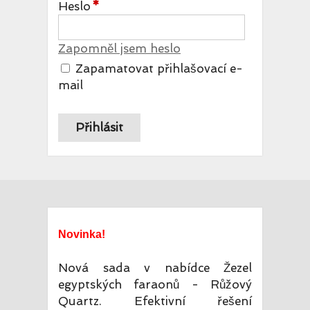
Heslo
Zapomněl jsem heslo
Zapamatovat přihlašovací e-
mail
Novinka!
Nová sada v nabídce Žezel
egyptských faraonů - Růžový
Quartz. Efektivní řešení