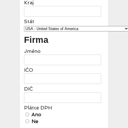
Kraj
Stát
Firma
Jméno
IČO
DIČ
Plátce DPH
Ano
Ne