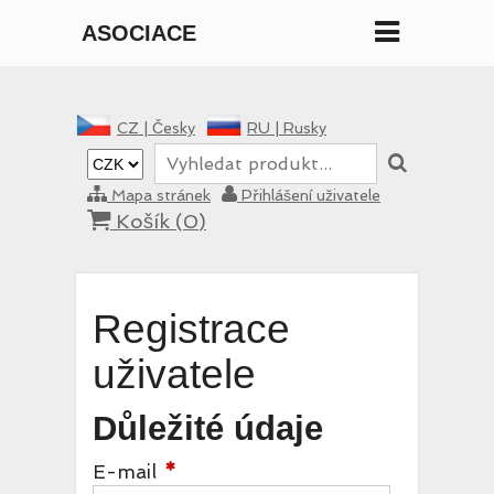
ASOCIACE
MANE
CZ |
Česky
RU |
Rusky
Mapa stránek
Přihlášení uživatele
Košík (
0
)
Registrace
uživatele
Důležité údaje
E-mail