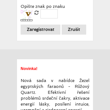
Opište znak po znaku
Novinka!
Nová sada v nabídce Žezel
egyptských faraonů - Růžový
Quartz. Efektivní řešení
problémů srdeční čakry, aktivace
energií lásky, posílení intuice,