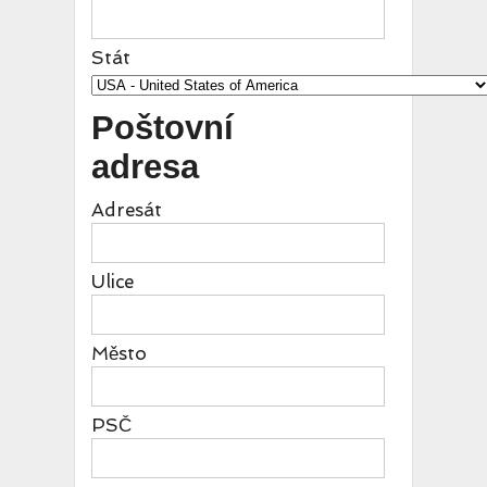
Stát
Poštovní
adresa
Adresát
Ulice
Město
PSČ