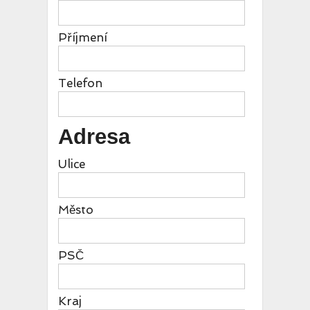
Příjmení
Telefon
Adresa
Ulice
Město
PSČ
Kraj