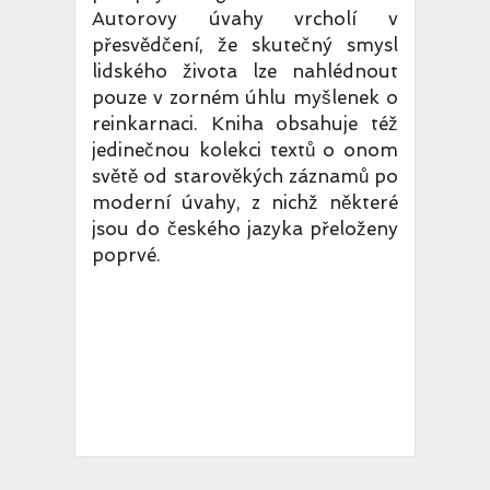
Autorovy úvahy vrcholí v
přesvědčení, že skutečný smysl
lidského života lze nahlédnout
pouze v zorném úhlu myšlenek o
reinkarnaci. Kniha obsahuje též
jedinečnou kolekci textů o onom
světě od starověkých záznamů po
moderní úvahy, z nichž některé
jsou do českého jazyka přeloženy
poprvé.