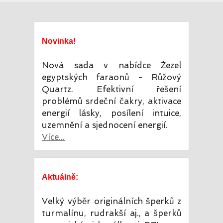
Novinka!
Nová sada v nabídce Žezel
egyptských faraonů - Růžový
Quartz. Efektivní řešení
problémů srdeční čakry, aktivace
energií lásky, posílení intuice,
uzemnění a sjednocení energií.
Více...
Aktuálně:
Velký výběr originálních šperků z
turmalínu, rudrakší aj., a šperků