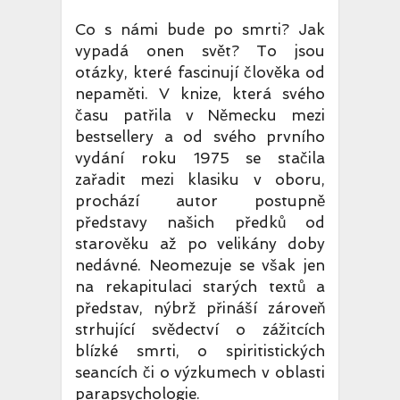
Co s námi bude po smrti? Jak
vypadá onen svět? To jsou
otázky, které fascinují člověka od
nepaměti. V knize, která svého
času patřila v Německu mezi
bestsellery a od svého prvního
vydání roku 1975 se stačila
zařadit mezi klasiku v oboru,
prochází autor postupně
představy našich předků od
starověku až po velikány doby
nedávné. Neome
zuje se však jen
na rekapitulaci starých textů a
představ, nýbrž přináší zároveň
strhující svědectví o zážitcích
blízké smrti, o spiritistických
seancích či o výzkumech v oblasti
parapsychologie.