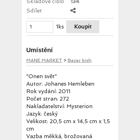
Skladové číslo
134
Sdílet
1ks
Umístění
MANE MARKET
>
Bazar knih
"Onen svět"
Autor: Johanes Hemleben
Rok vydání: 2011
Počet stran: 272
Nakladatelství: Mysterion
Jazyk: český
Velikost: 20,5 cm x 14,5 cm x 1,5
cm
Vazba měkká, brožovaná