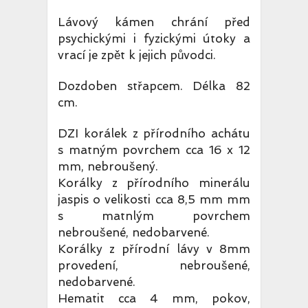
Lávový kámen chrání před
psychickými i fyzickými útoky a
vrací je zpět k jejich původci.
Dozdoben střapcem. Délka 82
cm.
DZI korálek z přírodního achátu
s matným povrchem cca 16 x 12
mm, nebroušený.
Korálky z přírodního minerálu
jaspis o velikosti cca 8,5 mm mm
s matnlým povrchem
nebroušené, nedobarvené.
Korálky z přírodní lávy v 8mm
provedení, nebroušené,
nedobarvené.
Hematit cca 4 mm, pokov,