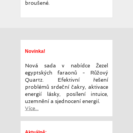
broušené.
Novinka!
Nová sada v nabídce Žezel
egyptských faraonů - Růžový
Quartz. Efektivní řešení
problémů srdeční čakry, aktivace
energií lásky, posílení intuice,
uzemnění a sjednocení energií.
Více...
Aktuálně: