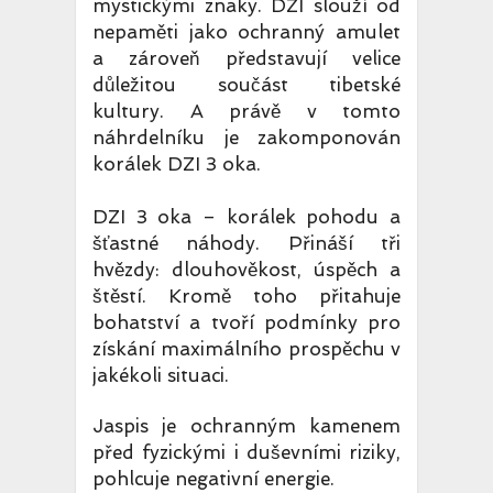
mystickými znaky. DZI slouží od
nepaměti jako ochranný amulet
a zároveň představují velice
důležitou součást tibetské
kultury. A právě v tomto
náhrdelníku je zakomponován
korálek DZI 3 oka.
DZI 3 oka – korálek pohodu a
šťastné náhody. Přináší tři
hvězdy: dlouhověkost, úspěch a
štěstí. Kromě toho přitahuje
bohatství a tvoří podmínky pro
získání maximálního prospěchu v
jakékoli situaci.
Jaspis je ochranným kamenem
před fyzickými i duševními riziky,
pohlcuje negativní energie.