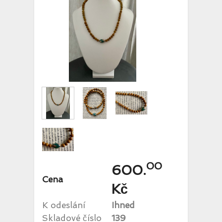
00
600.
Cena
Kč
K odeslání
Ihned
Skladové číslo
139