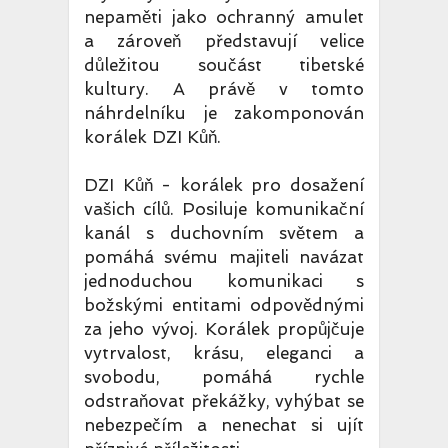
nepaměti jako ochranný amulet
a zároveň představují velice
důležitou součást tibetské
kultury. A právě v tomto
náhrdelníku je zakomponován
korálek DZI Kůň.
DZI Kůň - korálek pro dosažení
vašich cílů. Posiluje komunikační
kanál s duchovním světem a
pomáhá svému majiteli navázat
jednoduchou komunikaci s
božskými entitami odpovědnými
za jeho vývoj. Korálek propůjčuje
vytrvalost, krásu, eleganci a
svobodu, pomáhá rychle
odstraňovat překážky, vyhýbat se
nebezpečím a nenechat si ujít