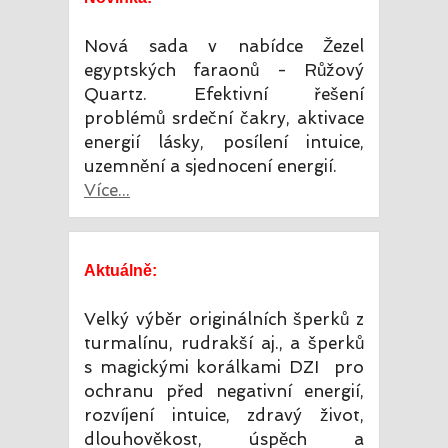
Nová sada v nabídce Žezel
egyptských faraonů - Růžový
Quartz. Efektivní řešení
problémů srdeční čakry, aktivace
energií lásky, posílení intuice,
uzemnění a sjednocení energií.
Více...
Aktuálně:
Velký výběr originálních šperků z
turmalínu, rudrakší aj., a šperků
s magickými korálkami DZI pro
ochranu před negativní energií,
rozvíjení intuice, zdravý život,
dlouhověkost, úspěch a