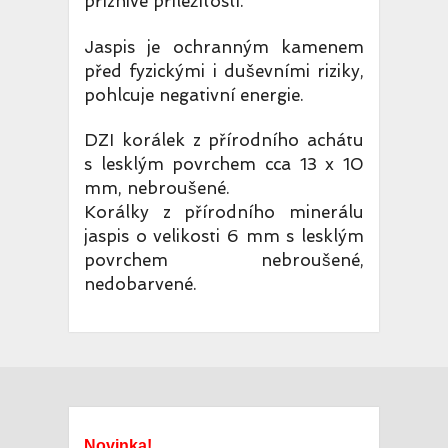
příznivé příležitosti.
Jaspis je ochranným kamenem
před fyzickými i duševními riziky,
pohlcuje negativní energie.
DZI korálek z přírodního achátu
s lesklým povrchem cca 13 x 10
mm, nebroušené.
Korálky z přírodního minerálu
jaspis o velikosti 6 mm s lesklým
povrchem nebroušené,
nedobarvené.
Novinka!