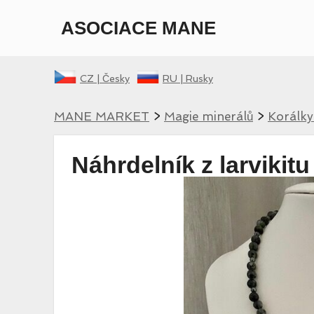
ASOCIACE MANE
CZ |
Česky
RU |
Rusky
MANE MARKET
>
Magie minerálů
>
Korálky
Náhrdelník z larvikit