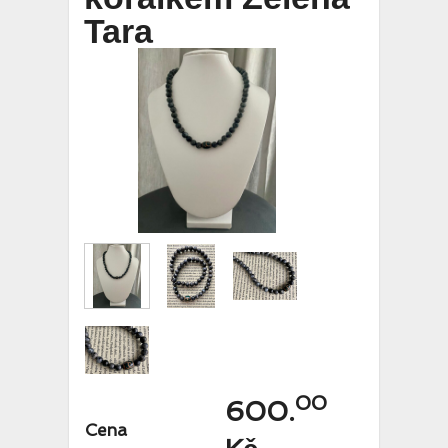
Tara
00
600.
Cena