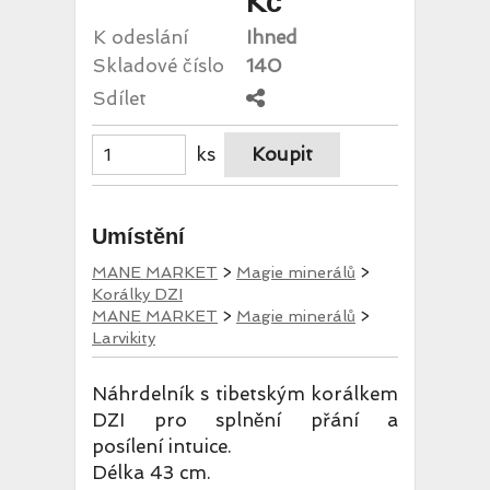
Kč
K odeslání
Ihned
Skladové číslo
140
Sdílet
ks
Umístění
MANE MARKET
>
Magie minerálů
>
Korálky DZI
MANE MARKET
>
Magie minerálů
>
Larvikity
Náhrdelník s tibetským korálkem
DZI pro splnění přání a
posílení intuice.
Délka 43 cm.