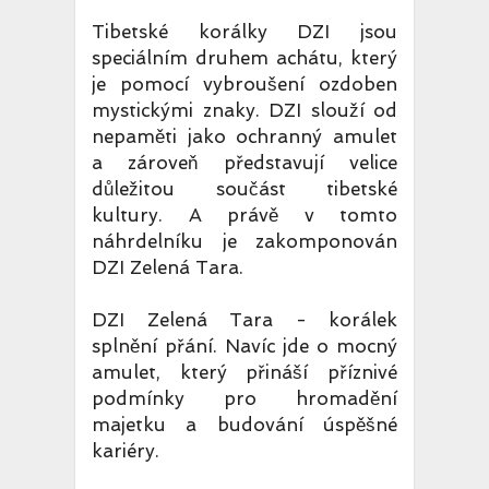
Tibetské korálky DZI jsou
speciálním druhem achátu, který
je pomocí vybroušení ozdoben
mystickými znaky. DZI slouží od
nepaměti jako ochranný amulet
a zároveň představují velice
důležitou součást tibetské
kultury. A právě v tomto
náhrdelníku je zakomponován
DZI Zelená Tara.
DZI Zelená Tara - korálek
splnění přání. Navíc jde o mocný
amulet, který přináší příznivé
podmínky pro hromadění
majetku a budování úspěšné
kariéry.