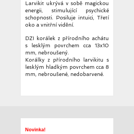
Larvikit ukrývá v sobě magickou
energii, stimulující psychické
schopnosti. Posiluje intuici, Třetí
oko a vnitřní vidění.
DZI korálek z přírodního achátu
s lesklým povrchem cca 13x10
mm, nebroušený.
Korálky z přírodního larvikitu s
lesklým hladkým povrchem cca 8
mm, nebroušené, nedobarvené.
Novinka!