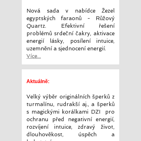
Nová sada v nabídce Žezel
egyptských faraonů - Růžový
Quartz. Efektivní řešení
problémů srdeční čakry, aktivace
energií lásky, posílení intuice,
uzemnění a sjednocení energií.
Více...
Aktuálně:
Velký výběr originálních šperků z
turmalínu, rudrakší aj., a šperků
s magickými korálkami DZI pro
ochranu před negativní energií,
rozvíjení intuice, zdravý život,
dlouhověkost, úspěch a