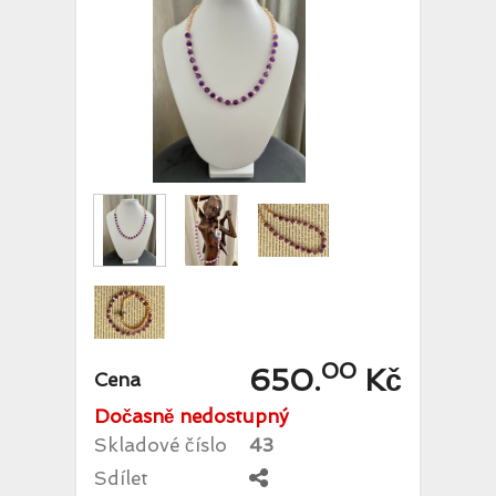
00
650.
Kč
Cena
Dočasně nedostupný
Skladové číslo
43
Sdílet