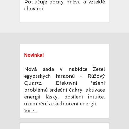
Potlačuje pocity hněvu a vzteklé
chování.
Novinka!
Nová sada v nabídce Žezel
egyptských faraonů - Růžový
Quartz. Efektivní řešení
problémů srdeční čakry, aktivace
energií lásky, posílení intuice,
uzemnění a sjednocení energií.
Více...