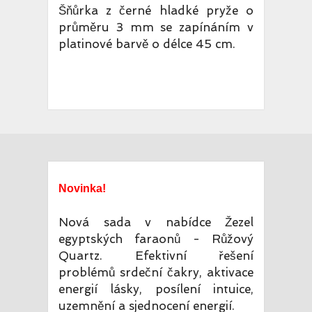
Šňůrka z černé hladké pryže o
průměru 3 mm se zapínáním v
platinové barvě o délce 45 cm.
Novinka!
Nová sada v nabídce Žezel
egyptských faraonů - Růžový
Quartz. Efektivní řešení
problémů srdeční čakry, aktivace
energií lásky, posílení intuice,
uzemnění a sjednocení energií.