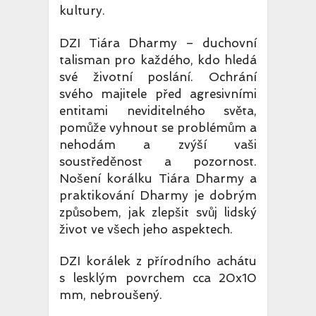
kultury.
DZI Tiára Dharmy – duchovní
talisman pro každého, kdo hledá
své životní poslání. Ochrání
svého majitele před agresivními
entitami neviditelného světa,
pomůže vyhnout se problémům a
nehodám a zvýší vaši
soustředěnost a pozornost.
Nošení korálku Tiára Dharmy a
praktikování Dharmy je dobrým
způsobem, jak zlepšit svůj lidský
život ve všech jeho aspektech.
DZI korálek z přírodního achátu
s lesklým povrchem cca 20x10
mm, nebroušený.