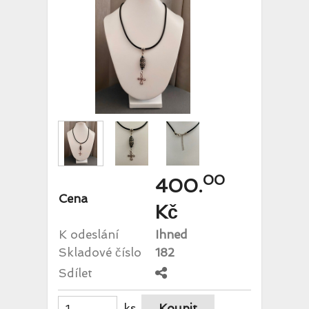
00
400.
Cena
Kč
K odeslání
Ihned
Skladové číslo
182
Sdílet
ks