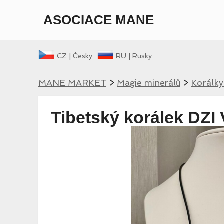
ASOCIACE MANE
CZ |
Česky
RU |
Rusky
MANE MARKET
>
Magie minerálů
>
Korálky
Tibetský korálek DZI