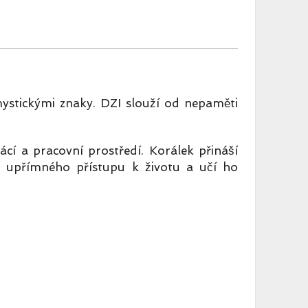
ystickými znaky. DZI slouží od nepaměti
cí a pracovní prostředí. Korálek přináší
ut upřímného přístupu k životu a učí ho