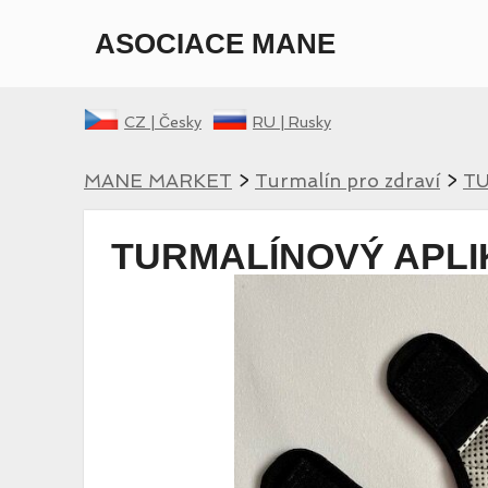
ASOCIACE MANE
CZ |
Česky
RU |
Rusky
MANE MARKET
>
Turmalín pro zdraví
>
TU
TURMALÍNOVÝ APLI