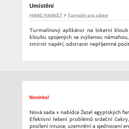
Umístění
MANE MARKET
>
Turmalín pro zdraví
Turmalínový aplikátor na loketní kloub
kloubu spojených se zvýšenou námahou, 
zmírnit napětí, odstranit nepříjemné po
Novinka!
Nová sada v nabídce Žezel egyptských fa
Efektivní řešení problémů srdeční čakry, 
posílení intuice,
uzemnění a sjednocení ene