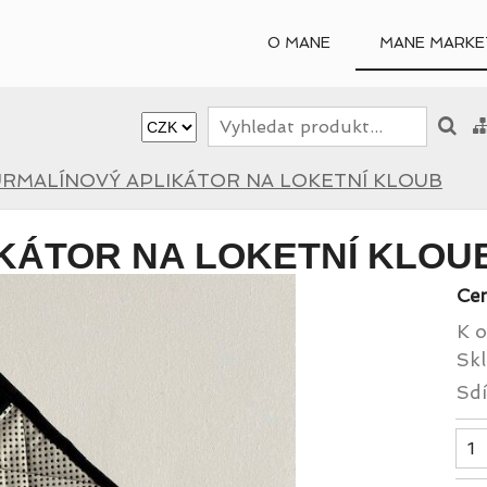
O MANE
MANE MARKE
RMALÍNOVÝ APLIKÁTOR NA LOKETNÍ KLOUB
KÁTOR NA LOKETNÍ KLOU
Ce
K o
Skl
Sdí